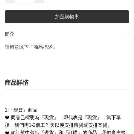
加至購物車
簡介
−
請留意以下『商品描述』
商品詳情
1:
『現貨』商品
❤️
商品已標明為『現貨』，即代表是『現貨』，當下單
後，我們需
1-2
個工作天以便安排留貨或安排寄貨。
❤️
如訂單中包括『現貨』和『訂購』的商品，我們會夾齊